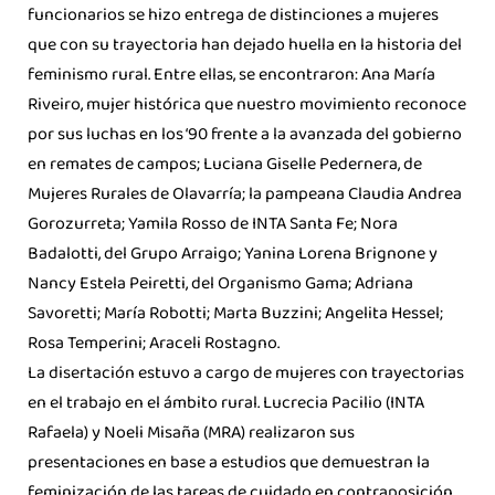
funcionarios se hizo entrega de distinciones a mujeres
que con su trayectoria han dejado huella en la historia del
feminismo rural. Entre ellas, se encontraron: Ana María
Riveiro, mujer histórica que nuestro movimiento reconoce
por sus luchas en los ‘90 frente a la avanzada del gobierno
en remates de campos; Luciana Giselle Pedernera, de
Mujeres Rurales de Olavarría; la pampeana Claudia Andrea
Gorozurreta; Yamila Rosso de INTA Santa Fe; Nora
Badalotti, del Grupo Arraigo; Yanina Lorena Brignone y
Nancy Estela Peiretti, del Organismo Gama; Adriana
Savoretti; María Robotti; Marta Buzzini; Angelita Hessel;
Rosa Temperini; Araceli Rostagno.
La disertación estuvo a cargo de mujeres con trayectorias
en el trabajo en el ámbito rural. Lucrecia Pacilio (INTA
Rafaela) y Noeli Misaña (MRA) realizaron sus
presentaciones en base a estudios que demuestran la
feminización de las tareas de cuidado en contraposición