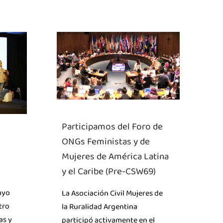
Participamos del Foro de
ONGs Feministas y de
Mujeres de América Latina
y el Caribe (Pre-CSW69)
ayo
La Asociación Civil Mujeres de
tro
la Ruralidad Argentina
as y
participó activamente en el