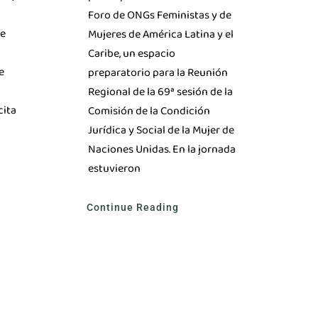
Foro de ONGs Feministas y de
de
Mujeres de América Latina y el
Caribe, un espacio
e
preparatorio para la Reunión
Regional de la 69ª sesión de la
cita
Comisión de la Condición
Jurídica y Social de la Mujer de
Naciones Unidas. En la jornada
estuvieron
Continue Reading