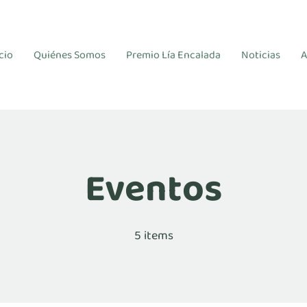
cio
Quiénes Somos
Premio Lía Encalada
Noticias
A
Eventos
5 items