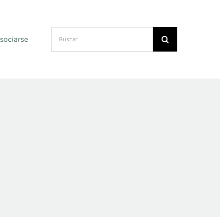
Search
sociarse
for: