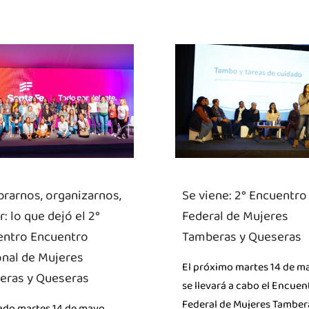
rarnos, organizarnos,
Se viene: 2° Encuentro
ir: lo que dejó el 2°
Federal de Mujeres
entro Encuentro
Tamberas y Queseras
nal de Mujeres
El próximo martes 14 de m
eras y Queseras
se llevará a cabo el Encuen
Federal de Mujeres Tamber
ado martes 14 de mayo,