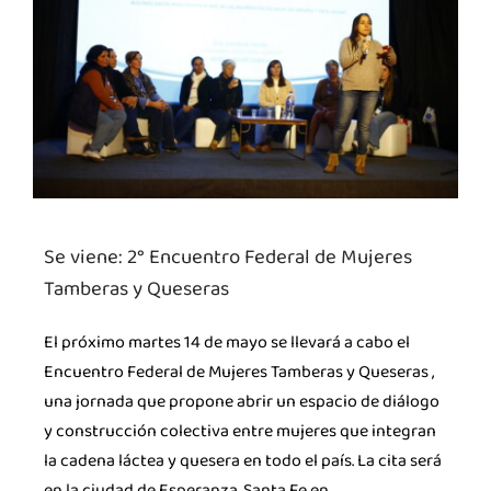
Se viene: 2° Encuentro Federal de Mujeres
Tamberas y Queseras
El próximo martes 14 de mayo se llevará a cabo el
Encuentro Federal de Mujeres Tamberas y Queseras ,
una jornada que propone abrir un espacio de diálogo
y construcción colectiva entre mujeres que integran
la cadena láctea y quesera en todo el país. La cita será
en la ciudad de Esperanza, Santa Fe en