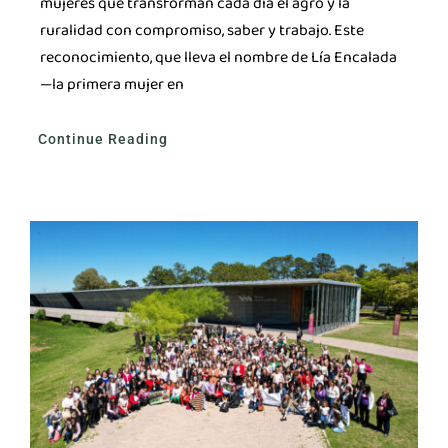
mujeres que transforman cada día el agro y la
ruralidad con compromiso, saber y trabajo. Este
reconocimiento, que lleva el nombre de Lía Encalada
—la primera mujer en
Continue Reading